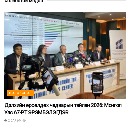
Холбоотой мэдээ
БОЛОВСРОЛ
Дэлхийн өрсөлдөх чадварын тайлан 2026: Монгол
Улс 67-РТ ЭРЭМБЭЛЭГДЭВ
2 САР ӨМНӨ