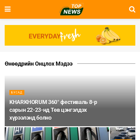
Өнөөдрийн Онцлох Мэдээ
БУСАД
KHARKHORUM 360° фестиваль 8-р
сарын 22-23-нд Төв цэнгэлдэх
хүрээлэнд болно