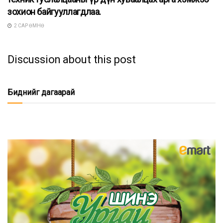
зохион байгууллагдлаа.
2 САР ӨМНӨ
Discussion about this post
Биднийг дагаарай