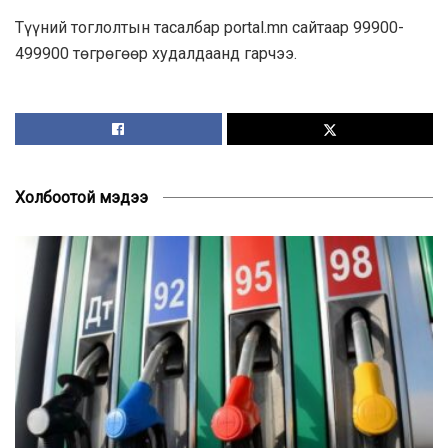
Түүний тоглолтын тасалбар portal.mn сайтаар 99900-
499900 төгрөгөөр худалдаанд гарчээ.
Холбоотой мэдээ