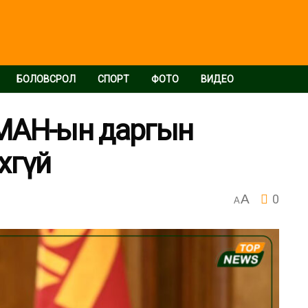
БОЛОВСРОЛ
СПОРТ
ФОТО
ВИДЕО
МАН-ын даргын
хгүй
A
0
A