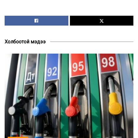
Холбоотой мэдээ