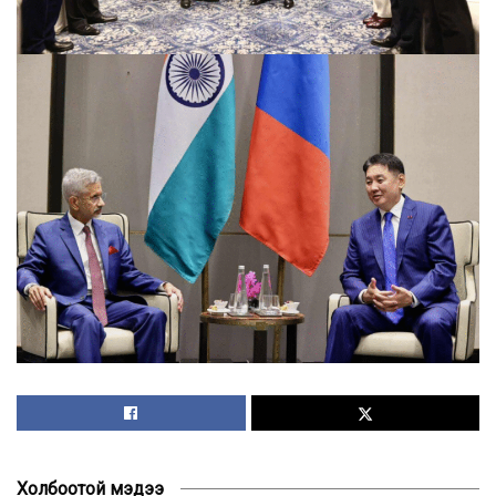
Холбоотой мэдээ