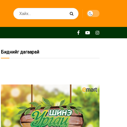
Биднийг дагаарай