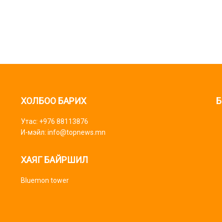
ХОЛБОО БАРИХ
Б
Утас: +976 88113876
И-мэйл: info@topnews.mn
ХАЯГ БАЙРШИЛ
Bluemon tower