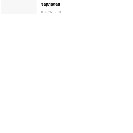
зарлалаа
2025-09-18