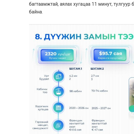
багтаамжтай, аялах хугацаа 11 минут, тулгуур
байна.