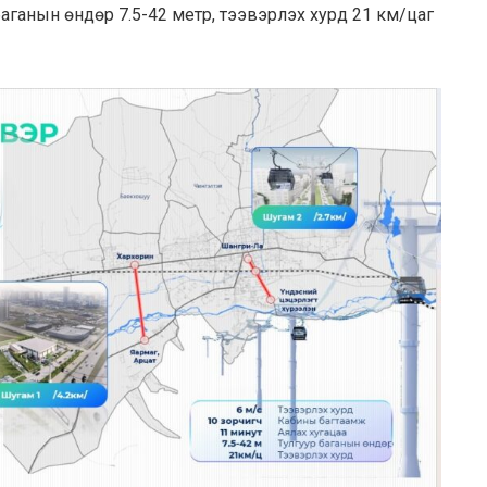
 баганын өндөр 7.5-42 метр, тээвэрлэх хурд 21 км/цаг