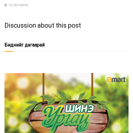
10 САР ӨМНӨ
Discussion about this post
Биднийг дагаарай