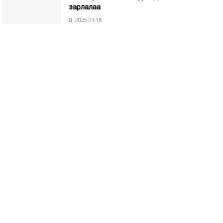
зарлалаа
2025-09-18