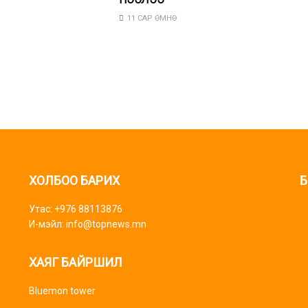
11 САР ӨМНӨ
ХОЛБОО БАРИХ
Б
Утас: +976 88113876
И-мэйл: info@topnews.mn
ХАЯГ БАЙРШИЛ
Bluemon tower