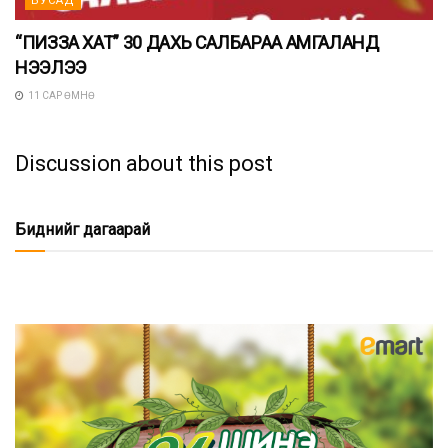
БУСАД
“ПИЗЗА ХАТ” 30 ДАХЬ САЛБАРАА АМГАЛАНД
НЭЭЛЭЭ
11 САР ӨМНӨ
Discussion about this post
Биднийг дагаарай