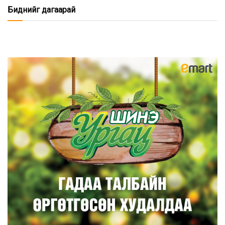
Биднийг дагаарай