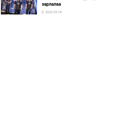
зарлалаа
2025-09-18