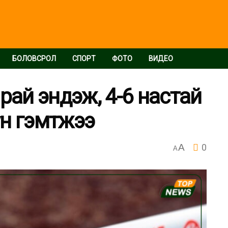
БОЛОВСРОЛ
СПОРТ
ФОТО
ВИДЕО
рай эндэж, 4-6 настай
хүн гэмтжээ
A
0
A