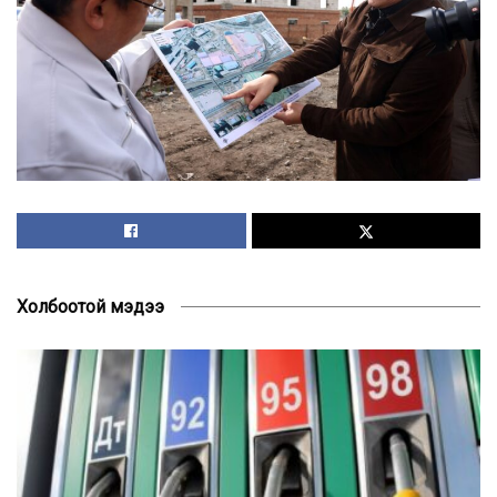
Холбоотой мэдээ