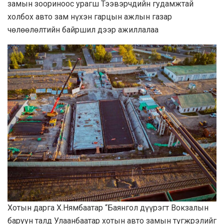
замын зоориноос урагш Тээвэрчдийн гудамжтай
холбох авто зам нүхэн гарцын ажлын газар
чөлөөлөлтийн байршил дээр ажиллалаа
Хотын дарга Х.Нямбаатар “Баянгол дүүрэгт Вокзалын
баруун талд Улаанбаатар хотын авто замын түгжрэлийг