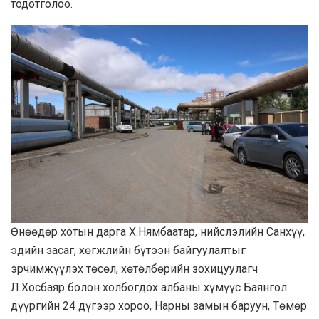
тодотголоо.
Өнөөдөр хотын дарга Х.Нямбаатар, нийслэлийн Санхүү,
эдийн засаг, хөгжлийн бүтээн байгуулалтыг
эрчимжүүлэх төсөл, хөтөлбөрийн зохицуулагч
Л.Хосбаяр болон холбогдох албаны хүмүүс Баянгол
дүүргийн 24 дүгээр хороо, Нарны замын баруун, Төмөр