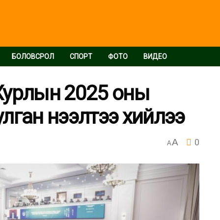
БОЛОВСРОЛ
СПОРТ
ФОТО
ВИДЕО
Хурлын 2025 оны
лган нээлтээ хийлээ
A
0
A