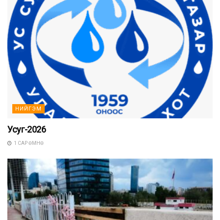
НИЙГЭМ
Усуг-2026
1 САР ӨМНӨ