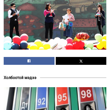
Холбоотой мэдээ