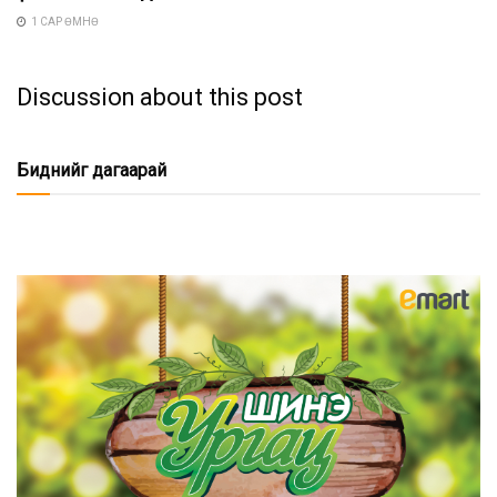
1 САР ӨМНӨ
Discussion about this post
Биднийг дагаарай