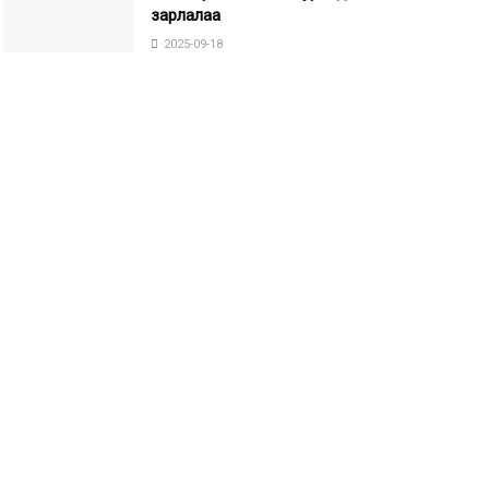
зарлалаа
2025-09-18