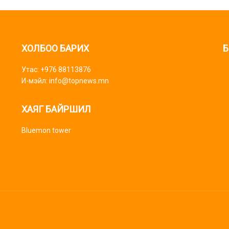
ХОЛБОО БАРИХ
Б
Утас: +976 88113876
И-мэйл: info@topnews.mn
ХАЯГ БАЙРШИЛ
Bluemon tower