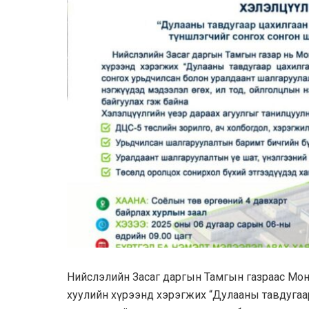
Нийслэлийн Засаг даргын Тамгын газраас Мон
хуулийн хүрээнд хэрэгжих “Дулааны тавдугаа