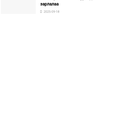
зарлалаа
2025-09-18