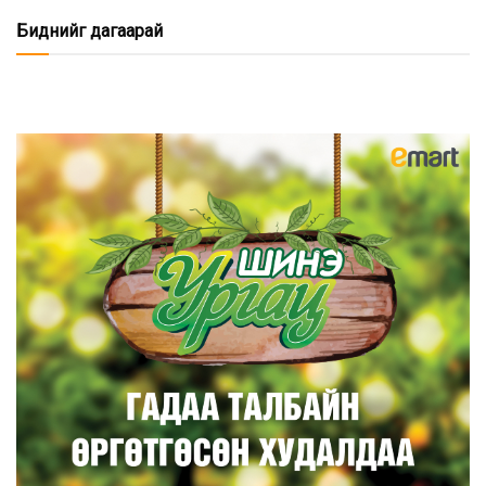
Биднийг дагаарай