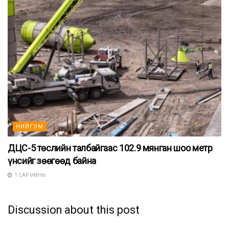
НИЙГЭМ
ДЦС-5 төслийн талбайгаас 102.9 мянган шоо метр
үнсийг зөөгөөд байна
1 САР ӨМНӨ
Discussion about this post