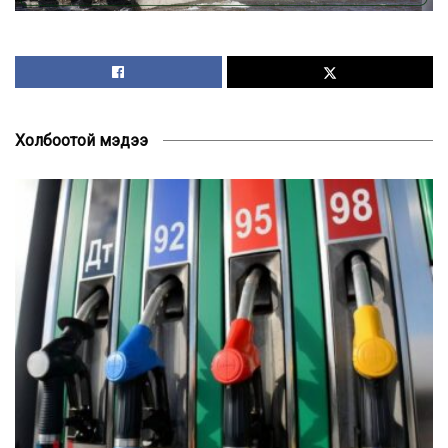
Холбоотой мэдээ