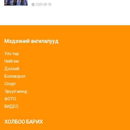
2025-09-18
Мэдээний ангилалууд
Улс төр
Нийгэм
Дэлхий
Боловсрол
Спорт
Эрүүл мэнд
ФОТО
ВИДЕО
ХОЛБОО БАРИХ