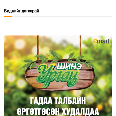
Биднийг дагаарай