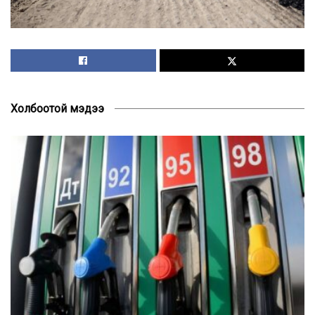
Холбоотой мэдээ