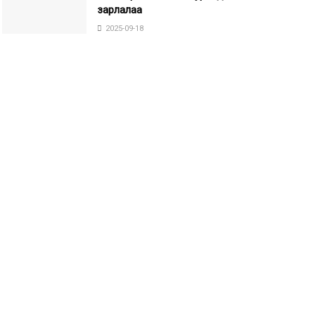
зарлалаа
2025-09-18