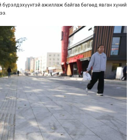
ий бүрэлдэхүүнтэй ажиллаж байгаа бөгөөд явган хүний
ээ.