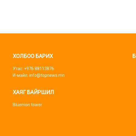
ХОЛБОО БАРИХ
Б
Утас: +976 88113876
И-мэйл: info@topnews.mn
ХАЯГ БАЙРШИЛ
Bluemon tower